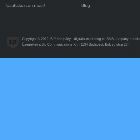
Csatlakozzon most!
Blog
Copyright © 2012. BIP Kampány - digitális marketing és
SMS
kampány special
Üzemelteti a Bip Communications Kft. (1134 Budapest, Bulcsú utca 23.)