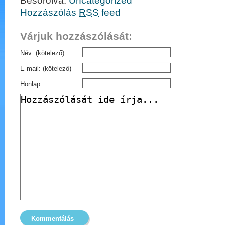
Besorolva:
Uncategorized
Hozzászólás
RSS
feed
Várjuk hozzászólását:
Név: (kötelező)
E-mail: (kötelező)
Honlap: